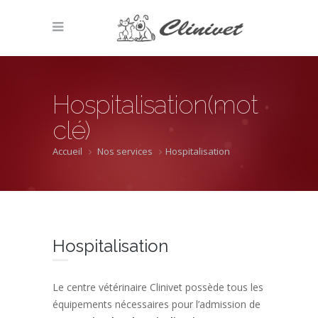
Hospitalisation(mot
clé)
Accueil
Nos services
Hospitalisation
Hospitalisation
Le centre vétérinaire Clinivet possède tous les
équipements nécessaires pour l’admission de