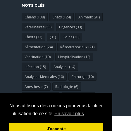
MOTS CLÉS
Chiens (138)
Chats (124)
Animaux (91)
Vétérinaires (53)
Urgences (33)
Chiots (33)
(31)
Soins (30)
Alimentation (24)
Réseaux sociaux (21)
Vaccination (19)
Hospitalisation (19)
infection (15)
Analyses (14)
Analyses Médicales (10)
Chirurgie (10)
Anesthésie (7)
Radiologie (6)
Bucco-dentaires (6)
dermatologie (6)
Nous utilisons des cookies pour vous faciliter
l'utilisation de ce site
En savoir plus
© Copyright 2023
clinivet
. Tous droits
J'accepte