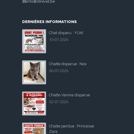
info@clinivet.be
DERNIÈRES INFORMATIONS
Chat disparu : YUKI
10-07-2026
Chatte disparue : Nox
06-07-2026
Chatte Vanina disparue
02-07-2026
Chatte perdue : Princesse
Zara