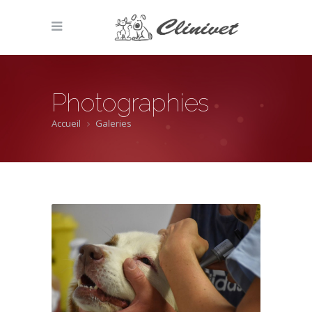
Photographies
Accueil
Galeries