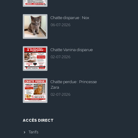
Chatte disparue : Nox
06-07-2026
Chatte Vanina disparue
02-07-2026
Chatte perdue : Princesse
Zara
02-07-2026
ACCÈS DIRECT
Tarifs