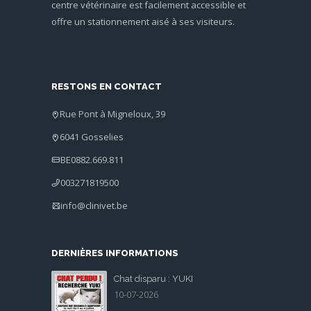
centre vétérinaire est facilement accessible et
offre un stationnement aisé à ses visiteurs.
RESTONS EN CONTACT
Rue Pont à Migneloux, 39
6041 Gosselies
BE0882.669.811
003271819500
info@clinivet.be
DERNIÈRES INFORMATIONS
Chat disparu : YUKI
10-07-2026