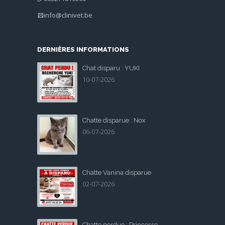
info@clinivet.be
DERNIÈRES INFORMATIONS
Chat disparu : YUKI
10-07-2026
Chatte disparue : Nox
06-07-2026
Chatte Vanina disparue
02-07-2026
Chatte perdue : Princesse