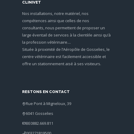
CLINIVET
Nos installations, notre matériel, nos
compétences ainsi que celles de nos
consultants, nous permettent de proposer un
large éventail de services à la clientèle ainsi qu’à
la profession vétérinaire....
Située à proximité de l’Aéropôle de Gosselies, le
centre vétérinaire est facilement accessible et
offre un stationnement aisé à ses visiteurs.
RESTONS EN CONTACT
Rue Pont à Migneloux, 39
6041 Gosselies
BE0882.669.811
003271819500