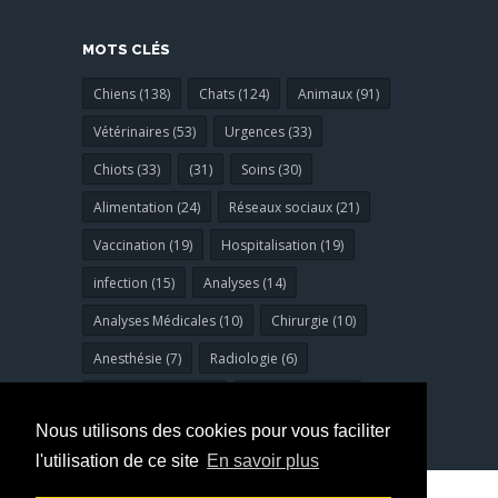
MOTS CLÉS
Chiens (138)
Chats (124)
Animaux (91)
Vétérinaires (53)
Urgences (33)
Chiots (33)
(31)
Soins (30)
Alimentation (24)
Réseaux sociaux (21)
Vaccination (19)
Hospitalisation (19)
infection (15)
Analyses (14)
Analyses Médicales (10)
Chirurgie (10)
Anesthésie (7)
Radiologie (6)
Bucco-dentaires (6)
dermatologie (6)
Nous utilisons des cookies pour vous faciliter
l'utilisation de ce site
En savoir plus