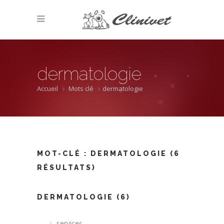
dermatologie
Accueil
Mots clé
dermatologie
MOT-CLÉ :
DERMATOLOGIE
(6
RÉSULTATS)
DERMATOLOGIE (6)
services