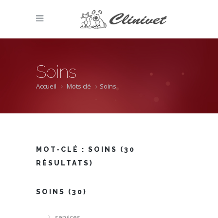
Soins
Accueil
Mots clé
Soins
MOT-CLÉ :
SOINS
(30
RÉSULTATS)
SOINS (30)
services