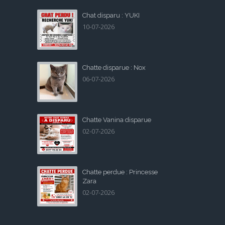
Chat disparu : YUKI
10-07-2026
Chatte disparue : Nox
06-07-2026
Chatte Vanina disparue
02-07-2026
Chatte perdue : Princesse
Zara
02-07-2026