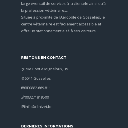
large éventail de services à la clientèle ainsi qu’à
la profession vétérinaire....
Située à proximité de l’Aéropôle de Gosselies, le
centre vétérinaire est facilement accessible et
offre un stationnement aisé à ses visiteurs.
RESTONS EN CONTACT
Rue Pont à Migneloux, 39
6041 Gosselies
BE0882.669.811
003271819500
info@clinivet.be
DERNIÈRES INFORMATIONS