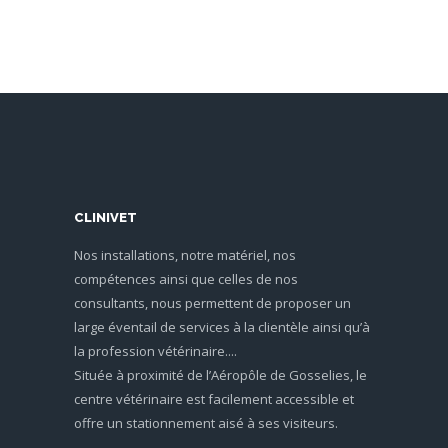
CLINIVET
Nos installations, notre matériel, nos
compétences ainsi que celles de nos
consultants, nous permettent de proposer un
large éventail de services à la clientèle ainsi qu’à
la profession vétérinaire....
Située à proximité de l’Aéropôle de Gosselies, le
centre vétérinaire est facilement accessible et
offre un stationnement aisé à ses visiteurs.