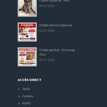
Chatte disparue : Nox
06-07-2026
Chatte Vanina disparue
02-07-2026
Chatte perdue : Princesse
Zara
02-07-2026
ACCÈS DIRECT
Tarifs
Cookies
RGPD