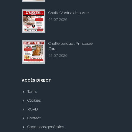
Chatte Vanina disparue
02-07-2026
Chatte perdue : Princesse
Zara
02-07-2026
ACCÈS DIRECT
Tarifs
Cookies
RGPD
Contact
Conditions générales