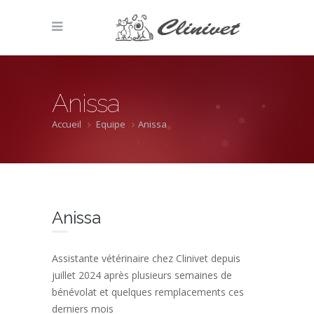
Anissa
Accueil
Equipe
Anissa
Anissa
Assistante vétérinaire chez Clinivet depuis
juillet 2024 après plusieurs semaines de
bénévolat et quelques remplacements ces
derniers mois