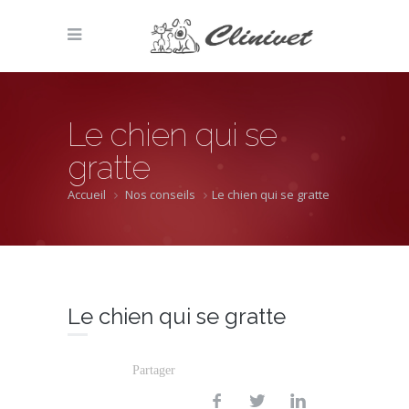
Le chien qui se
gratte
Accueil
Nos conseils
Le chien qui se gratte
Le chien qui se gratte
Partager