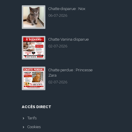
Chatte disparue : Nox
06-07-2026
Chatte Vanina disparue
02-07-2026
Chatte perdue : Princesse
Zara
02-07-2026
ACCÈS DIRECT
Tarifs
Cookies