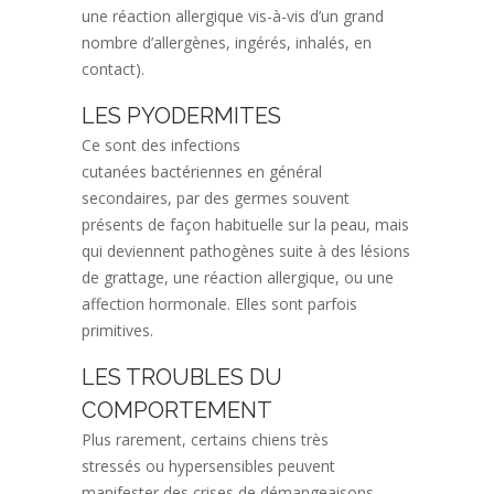
une réaction allergique vis-à-vis d’un grand
nombre d’allergènes, ingérés, inhalés, en
contact).
LES PYODERMITES
Ce sont des infections
cutanées
bactériennes
en général
secondaires, par des germes souvent
présents de façon habituelle sur la peau, mais
qui deviennent pathogènes suite à des lésions
de grattage, une réaction allergique, ou une
affection hormonale. Elles sont parfois
primitives.
LES TROUBLES DU
COMPORTEMENT
Plus rarement, certains chiens
très
stressés
ou
hypersensibles
peuvent
manifester des crises de démangeaisons