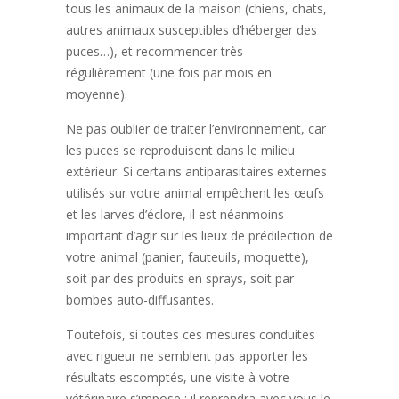
tous les animaux de la maison
(chiens, chats,
autres animaux susceptibles d’héberger des
puces…), et
recommencer très
régulièrement
(une fois par mois en
moyenne).
Ne pas oublier de traiter l’environnement, car
les puces se reproduisent dans le milieu
extérieur. Si certains antiparasitaires externes
utilisés sur votre animal empêchent les œufs
et les larves d’éclore, il est néanmoins
important d’agir sur les lieux de prédilection de
votre animal (panier, fauteuils, moquette),
soit par des produits en sprays, soit par
bombes auto-diffusantes.
Toutefois, si toutes ces mesures conduites
avec rigueur ne semblent pas apporter les
résultats escomptés, une visite à votre
vétérinaire s’impose : il reprendra avec vous le