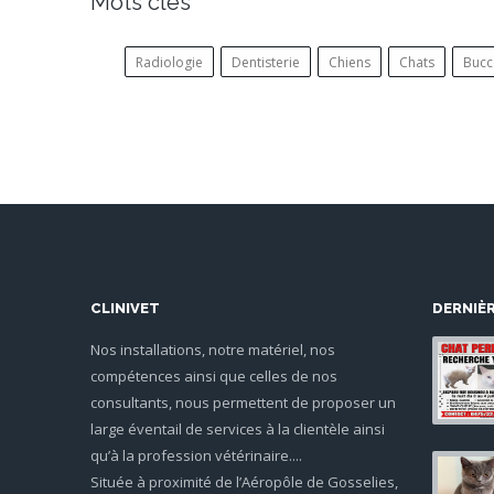
Mots clés
Radiologie
Dentisterie
Chiens
Chats
Bucc
CLINIVET
DERNIÈ
Nos installations, notre matériel, nos
compétences ainsi que celles de nos
consultants, nous permettent de proposer un
large éventail de services à la clientèle ainsi
qu’à la profession vétérinaire....
Située à proximité de l’Aéropôle de Gosselies,