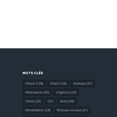
MOTS CLÉS
Chiens (138)
Chats (124)
Animaux (91)
Vétérinaires (53)
Urgences (33)
Chiots (33)
(31)
Soins (30)
Alimentation (24)
Réseaux sociaux (21)