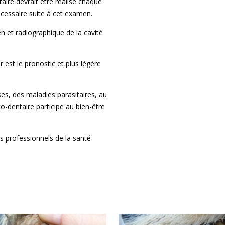
ire devrait être réalisé chaque
écessaire suite à cet examen.
et radiographique de la cavité
 est le pronostic et plus légère
es, des maladies parasitaires, au
o-dentaire participe au bien-être
s professionnels de la santé