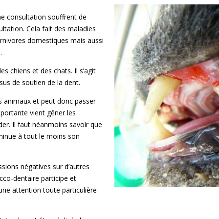
ne consultation souffrent de
ultation. Cela fait des maladies
arnivores domestiques mais aussi
.
s chiens et des chats. Il s’agit
sus de soutien de la dent.
s animaux et peut donc passer
portante vient gêner les
er. Il faut néanmoins savoir que
iminue à tout le moins son
ssions négatives sur d’autres
cco-dentaire participe et
une attention toute particulière