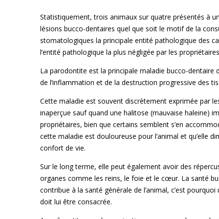
Statistiquement, trois animaux sur quatre présentés à u
lésions bucco-dentaires quel que soit le motif de la cons
stomatologiques la principale entité pathologique des c
l’entité pathologique la plus négligée par les propriétaires
La parodontite est la principale maladie bucco-dentaire de
de l’inflammation et de la destruction progressive des tis
Cette maladie est souvent discrètement exprimée par le
inaperçue sauf quand une halitose (mauvaise haleine) im
propriétaires, bien que certains semblent s’en accommod
cette maladie est douloureuse pour l’animal et qu’elle d
confort de vie.
Sur le long terme, elle peut également avoir des répercu
organes comme les reins, le foie et le cœur. La santé bu
contribue à la santé générale de l’animal, c’est pourquoi 
doit lui être consacrée.