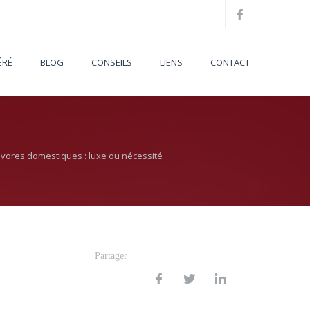
ÉRÉ
BLOG
CONSEILS
LIENS
CONTACT
ivores domestiques : luxe ou nécessité
Partager