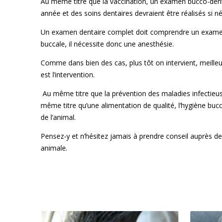
Au même titre que la vaccination, un examen bucco-denta
année et des soins dentaires devraient être réalisés si n
Un examen dentaire complet doit comprendre un examen 
buccale, il nécessite donc une anesthésie.
Comme dans bien des cas, plus tôt on intervient, meilleur
est l’intervention.
Au même titre que la prévention des maladies infectieus
même titre qu’une alimentation de qualité, l’hygiène bucc
de l’animal.
Pensez-y et n’hésitez jamais à prendre conseil auprès de
animale.