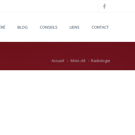
ÉRÉ
BLOG
CONSEILS
LIENS
CONTACT
Accueil
Mots clé
Radiologie