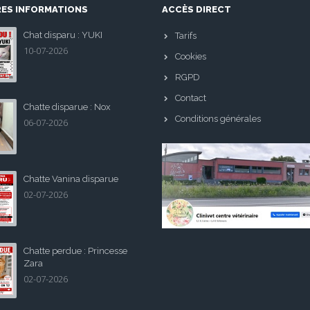
RES INFORMATIONS
ACCÈS DIRECT
Chat disparu : YUKI
Tarifs
10-07-2026
Cookies
RGPD
Contact
Chatte disparue : Nox
Conditions générales
06-07-2026
Chatte Vanina disparue
02-07-2026
Chatte perdue : Princesse
Zara
02-07-2026