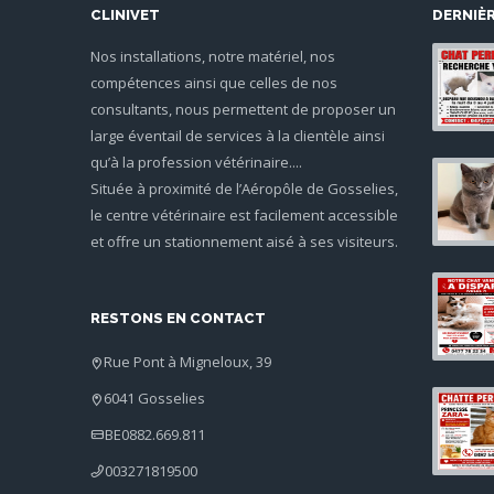
CLINIVET
DERNIÈ
Nos installations, notre matériel, nos
compétences ainsi que celles de nos
consultants, nous permettent de proposer un
large éventail de services à la clientèle ainsi
qu’à la profession vétérinaire....
Située à proximité de l’Aéropôle de Gosselies,
le centre vétérinaire est facilement accessible
et offre un stationnement aisé à ses visiteurs.
RESTONS EN CONTACT
Rue Pont à Migneloux, 39
6041 Gosselies
BE0882.669.811
003271819500