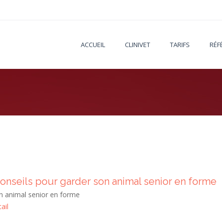
ACCUEIL
CLINIVET
TARIFS
RÉF
)
conseils pour garder son animal senior en forme
n animal senior en forme
ail