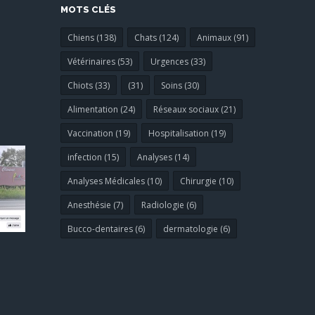
MOTS CLÉS
Chiens (138)
Chats (124)
Animaux (91)
Vétérinaires (53)
Urgences (33)
Chiots (33)
(31)
Soins (30)
Alimentation (24)
Réseaux sociaux (21)
Vaccination (19)
Hospitalisation (19)
infection (15)
Analyses (14)
Analyses Médicales (10)
Chirurgie (10)
Anesthésie (7)
Radiologie (6)
Bucco-dentaires (6)
dermatologie (6)