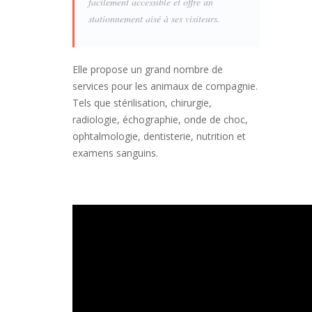
facilement accessible et offre un
stationnement aisé à ses visiteurs.
Elle propose un grand nombre de
services pour les animaux de compagnie.
Tels que stérilisation, chirurgie,
radiologie, échographie, onde de choc,
ophtalmologie, dentisterie, nutrition et
examens sanguins.