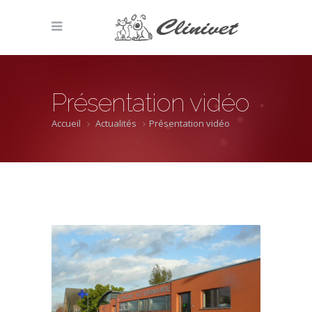
Présentation vidéo
Accueil
Actualités
Présentation vidéo