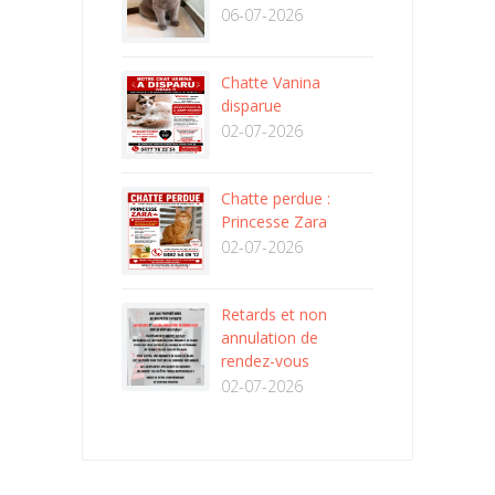
06-07-2026
Chatte Vanina
disparue
02-07-2026
Chatte perdue :
Princesse Zara
02-07-2026
Retards et non
annulation de
rendez-vous
02-07-2026