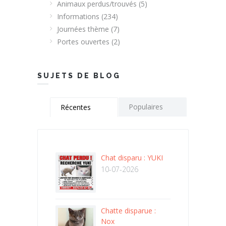
Animaux perdus/trouvés
(5)
Informations
(234)
Journées thème
(7)
Portes ouvertes
(2)
SUJETS DE BLOG
Populaires
Récentes
Chat disparu : YUKI
10-07-2026
Chatte disparue :
Nox