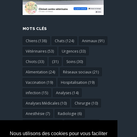
MOTS CLÉS
Chiens (138)
Chats (124)
Animaux (91)
Vétérinaires (53)
Urgences (33)
Chiots (33)
(31)
Soins (30)
Alimentation (24)
Réseaux sociaux (21)
Vaccination (19)
Hospitalisation (19)
infection (15)
Analyses (14)
Analyses Médicales (10)
Chirurgie (10)
Anesthésie (7)
Radiologie (6)
Bucco-dentaires (6)
dermatologie (6)
Nous utilisons des cookies pour vous faciliter