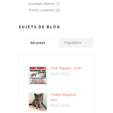
Journées thème
(7)
Portes ouvertes
(2)
SUJETS DE BLOG
Populaires
Récentes
Chat disparu : YUKI
10-07-2026
Chatte disparue :
Nox
06-07-2026