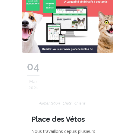
04
Mar
2021
Alimentation
Chats
Chiens
Place des Vétos
Nous travaillons depuis plusieurs