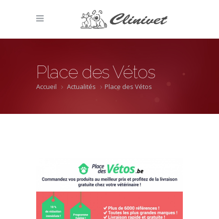
Place des Vétos
Accueil
Actualités
Place des Vétos