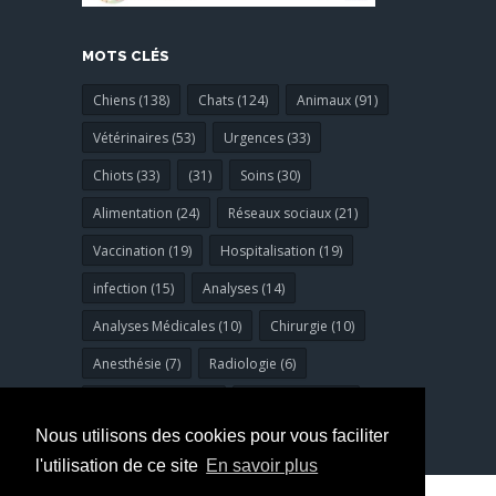
MOTS CLÉS
Chiens (138)
Chats (124)
Animaux (91)
Vétérinaires (53)
Urgences (33)
Chiots (33)
(31)
Soins (30)
Alimentation (24)
Réseaux sociaux (21)
Vaccination (19)
Hospitalisation (19)
infection (15)
Analyses (14)
Analyses Médicales (10)
Chirurgie (10)
Anesthésie (7)
Radiologie (6)
Bucco-dentaires (6)
dermatologie (6)
Nous utilisons des cookies pour vous faciliter
l'utilisation de ce site
En savoir plus