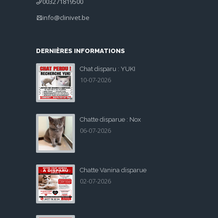
003271819500
info@clinivet.be
DERNIÈRES INFORMATIONS
Chat disparu : YUKI
10-07-2026
Chatte disparue : Nox
06-07-2026
Chatte Vanina disparue
02-07-2026