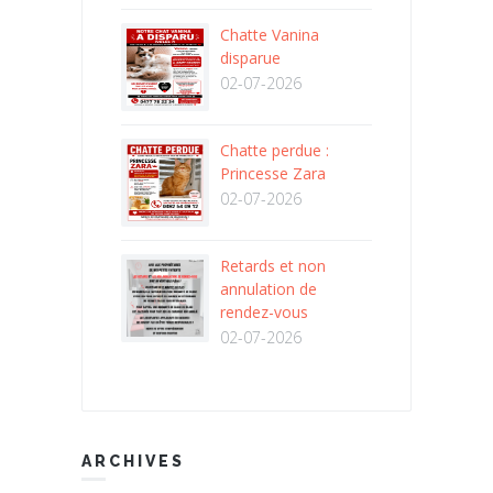
Chatte Vanina
disparue
02-07-2026
Chatte perdue :
Princesse Zara
02-07-2026
Retards et non
annulation de
rendez-vous
02-07-2026
ARCHIVES