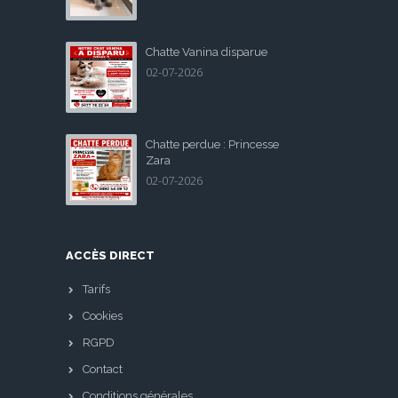
Chatte Vanina disparue
02-07-2026
Chatte perdue : Princesse
Zara
02-07-2026
ACCÈS DIRECT
Tarifs
Cookies
RGPD
Contact
Conditions générales