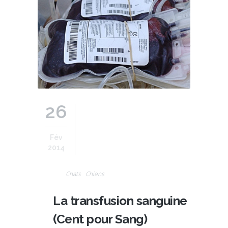
26
Fév
2014
Chats
Chiens
La transfusion sanguine
(Cent pour Sang)