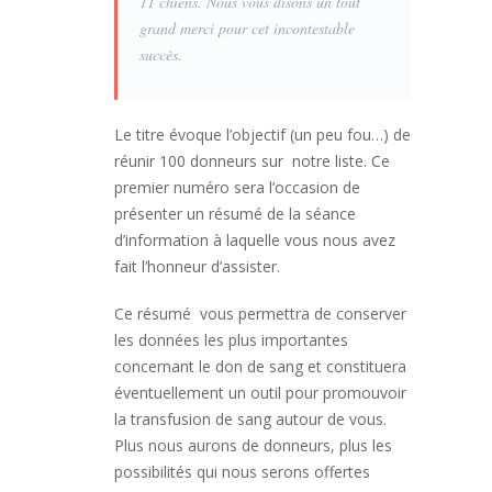
11 chiens. Nous vous disons un tout
grand merci pour cet incontestable
succès.
Le titre évoque l’objectif (un peu fou…) de
réunir 100 donneurs sur notre liste. Ce
premier numéro sera l’occasion de
présenter un résumé de la séance
d’information à laquelle vous nous avez
fait l’honneur d’assister.
Ce résumé vous permettra de conserver
les données les plus importantes
concernant le don de sang et constituera
éventuellement un outil pour promouvoir
la transfusion de sang autour de vous.
Plus nous aurons de donneurs, plus les
possibilités qui nous serons offertes