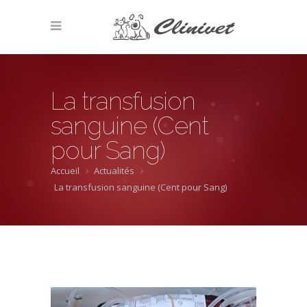
La transfusion
sanguine (Cent
pour Sang)
Accueil
Actualités
La transfusion sanguine (Cent pour Sang)