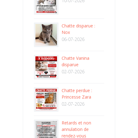
10-07-2026
Chatte disparue :
Nox
06-07-2026
Chatte Vanina
disparue
02-07-2026
Chatte perdue :
Princesse Zara
02-07-2026
Retards et non
annulation de
rendez-vous