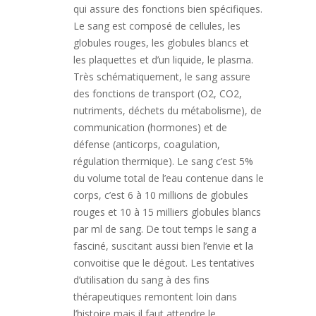
qui assure des fonctions bien spécifiques.
Le sang est composé de cellules, les
globules rouges, les globules blancs et
les plaquettes et d’un liquide, le plasma.
Très schématiquement, le sang assure
des fonctions de transport (O2, CO2,
nutriments, déchets du métabolisme), de
communication (hormones) et de
défense (anticorps, coagulation,
régulation thermique). Le sang c’est 5%
du volume total de l’eau contenue dans le
corps, c’est 6 à 10 millions de globules
rouges et 10 à 15 milliers globules blancs
par ml de sang. De tout temps le sang a
fasciné, suscitant aussi bien l’envie et la
convoitise que le dégout. Les tentatives
d’utilisation du sang à des fins
thérapeutiques remontent loin dans
l’histoire mais il faut attendre le