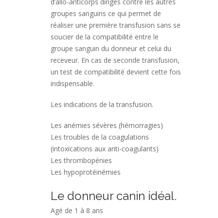
d’allo-anticorps dirigés contre les autres
groupes sanguins ce qui permet de
réaliser une première transfusion sans se
soucier de la compatibilité entre le
groupe sanguin du donneur et celui du
receveur. En cas de seconde transfusion,
un test de compatibilité devient cette fois
indispensable.
Les indications de la transfusion.
Les anémies sévères (hémorragies)
Les troubles de la coagulations
(intoxications aux anti-coagulants)
Les thrombopénies
Les hypoprotéinémies
Le donneur canin idéal.
Agé de 1 à 8 ans