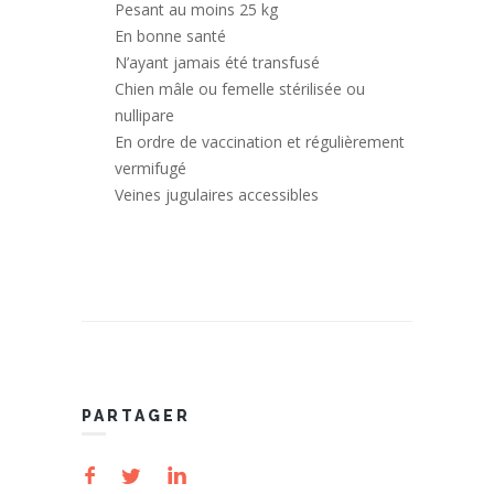
Pesant au moins 25 kg
En bonne santé
N’ayant jamais été transfusé
Chien mâle ou femelle stérilisée ou
nullipare
En ordre de vaccination et régulièrement
vermifugé
Veines jugulaires accessibles
PARTAGER