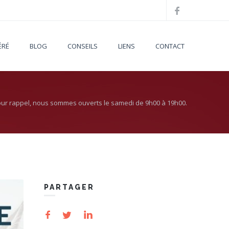
ÉRÉ
BLOG
CONSEILS
LIENS
CONTACT
ur rappel, nous sommes ouverts le samedi de 9h00 à 19h00.
PARTAGER