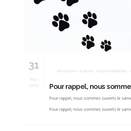
31
Alimentation
Analyses
Analyses Médicales
Mar
Pour rappel, nous sommes
2023
Pour rappel, nous sommes ouverts le same
Pour rappel, nous sommes ouverts le same