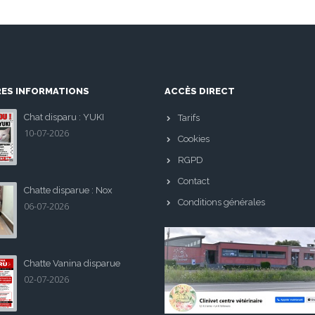
RES INFORMATIONS
ACCÈS DIRECT
Chat disparu : YUKI
Tarifs
10-07-2026
Cookies
RGPD
Contact
Chatte disparue : Nox
Conditions générales
06-07-2026
Chatte Vanina disparue
02-07-2026