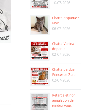
10-07-2026
Chatte disparue :
Nox
06-07-2026
Chatte Vanina
disparue
02-07-2026
Chatte perdue :
Princesse Zara
02-07-2026
Retards et non
annulation de
rendez-vous