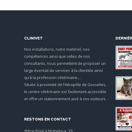
CLINIVET
DERNIÈ
Nos installations, notre matériel, nos
compétences ainsi que celles de nos
consultants, nous permettent de proposer un
large éventail de services à la clientèle ainsi
qu’à la profession vétérinaire....
Située à proximité de l’Aéropôle de Gosselies,
le centre vétérinaire est facilement accessible
et offre un stationnement aisé à ses visiteurs.
RESTONS EN CONTACT
Rue Pont à Migneloux, 39