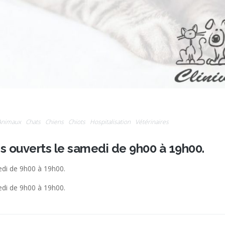
Animaux
Chats
Chiens
Chiots
Hospitalisation
Vétérinaires
 ouverts le samedi de 9h00 à 19h00.
di de 9h00 à 19h00.
di de 9h00 à 19h00.