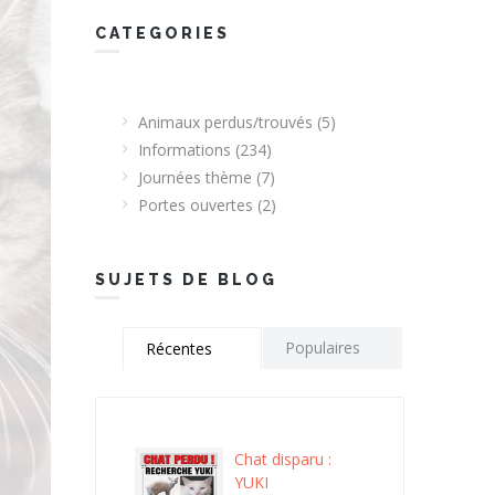
CATEGORIES
Animaux perdus/trouvés
(5)
Informations
(234)
Journées thème
(7)
Portes ouvertes
(2)
SUJETS DE BLOG
Populaires
Récentes
Chat disparu :
YUKI