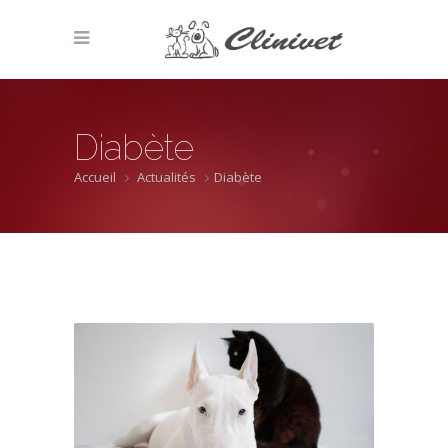
Diabète
Accueil
Actualités
Diabète