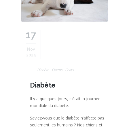
17
Nov
2025
Diabète
Chiens
Chats
Diabète
Il y a quelques jours, c'était la journée
mondiale du diabète.
Saviez-vous que le diabète n’affecte pas
seulement les humains ? Nos chiens et