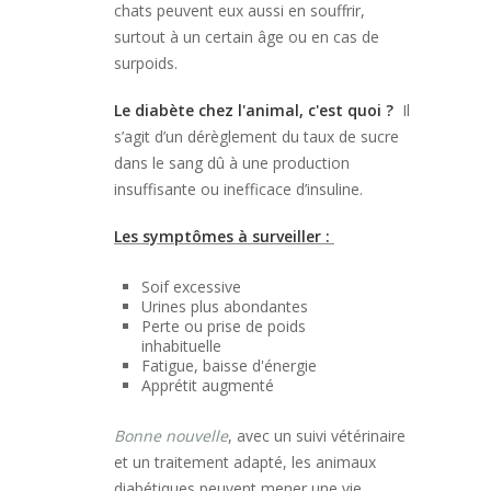
chats peuvent eux aussi en souffrir,
surtout à un certain âge ou en cas de
surpoids.
Le diabète chez l'animal, c'est quoi ?
Il
s’agit d’un dérèglement du taux de sucre
dans le sang dû à une production
insuffisante ou inefficace d’insuline.
Les symptômes à surveiller :
Soif excessive
Urines plus abondantes
Perte ou prise de poids
inhabituelle
Fatigue, baisse d'énergie
Apprétit augmenté
Bonne nouvelle
, avec un suivi vétérinaire
et un traitement adapté, les animaux
diabétiques peuvent mener une vie