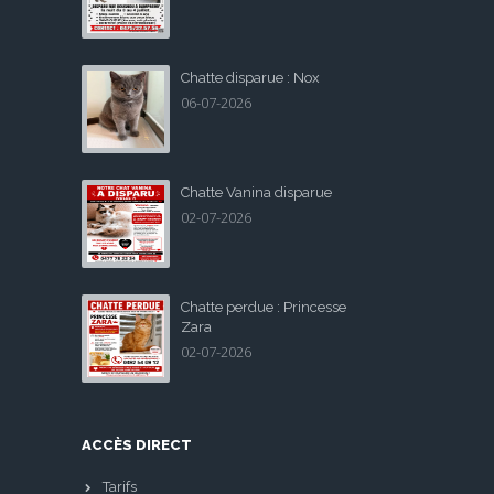
Chatte disparue : Nox
06-07-2026
Chatte Vanina disparue
02-07-2026
Chatte perdue : Princesse
Zara
02-07-2026
ACCÈS DIRECT
Tarifs