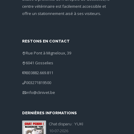
centre vétérinaire est facilement accessible et
offre un stationnement aisé à ses visiteurs.
RESTONS EN CONTACT
Rue Pont à Migneloux, 39
6041 Gosselies
BE0882.669.811
003271819500
info@clinivet.be
DERNIÈRES INFORMATIONS
Chat disparu : YUKI
10-07-2026