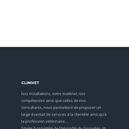
CLINIVET
Nos installations, notre matériel, nos
compétences ainsi que celles de nos
consultants, nous permettent de proposer un
large éventail de services à la clientèle ainsi qu’à
la profession vétérinaire....
Située à proximité de l’Aéropôle de Gosselies, le