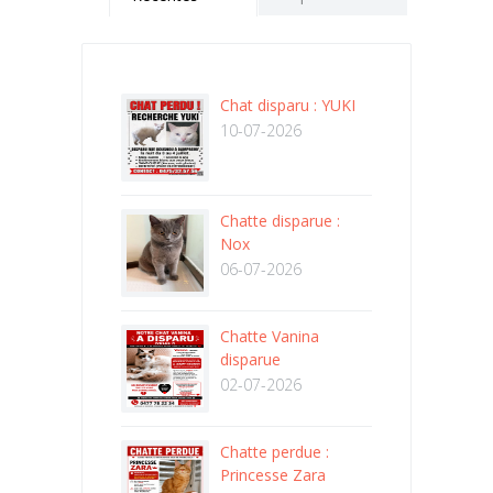
Chat disparu : YUKI
10-07-2026
Chatte disparue :
Nox
06-07-2026
Chatte Vanina
disparue
02-07-2026
Chatte perdue :
Princesse Zara