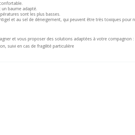
confortable.
ec un baume adapté.
mpératures sont les plus basses.
ntigel et au sel de déneigement, qui peuvent être très toxiques pour 
pagner et vous proposer des solutions adaptées à votre compagnon :
n, suivi en cas de fragilité particulière