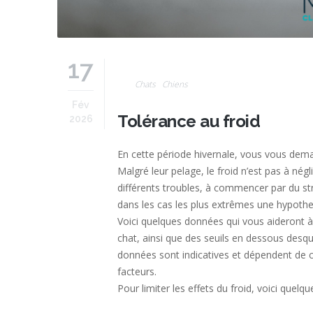
17
Chats
Chiens
Fév
Tolérance au froid
2026
En cette période hivernale, vous vous dema
Malgré leur pelage, le froid n’est pas à n
différents troubles, à commencer par du str
dans les cas les plus extrêmes une hypothe
Voici quelques données qui vous aideront à
chat, ainsi que des seuils en dessous desqu
données sont indicatives et dépendent de ch
facteurs.
Pour limiter les effets du froid, voici quelqu