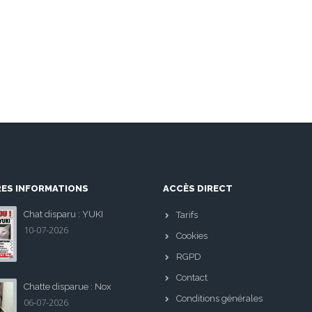
RES INFORMATIONS
ACCÈS DIRECT
Chat disparu : YUKI
Tarifs
10-07-2026
Cookies
RGPD
Contact
Chatte disparue : Nox
Conditions générales
06-07-2026