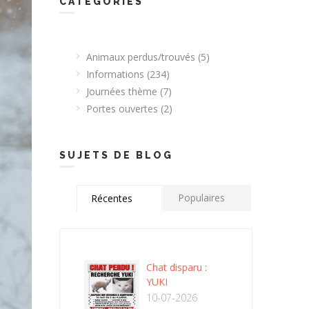
CATEGORIES
Animaux perdus/trouvés
(5)
Informations
(234)
Journées thème
(7)
Portes ouvertes
(2)
SUJETS DE BLOG
Populaires
Récentes
Chat disparu :
YUKI
10-07-2026