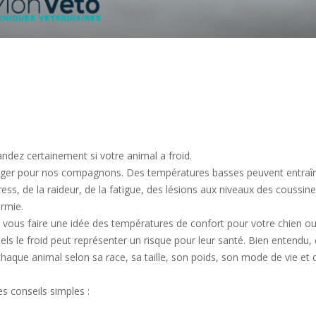
ndez certainement si votre animal a froid.
égliger pour nos compagnons. Des températures basses peuvent entraî
ess, de la raideur, de la fatigue, des lésions aux niveaux des coussin
rmie.
 vous faire une idée des températures de confort pour votre chien ou
els le froid peut représenter un risque pour leur santé. Bien entendu,
aque animal selon sa race, sa taille, son poids, son mode de vie et 
es conseils simples :