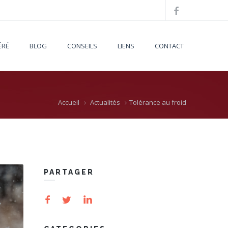
ÉRÉ
BLOG
CONSEILS
LIENS
CONTACT
Accueil
Actualités
Tolérance au froid
PARTAGER