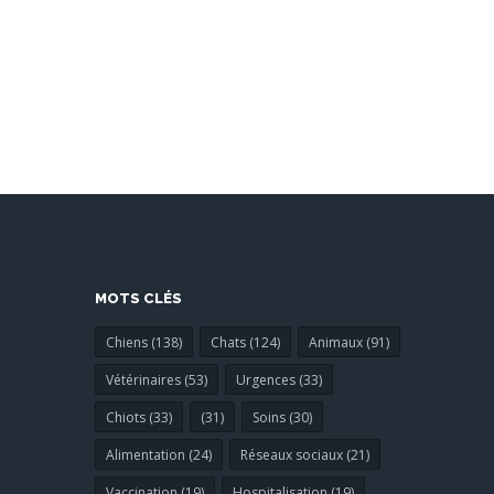
MOTS CLÉS
Chiens (138)
Chats (124)
Animaux (91)
Vétérinaires (53)
Urgences (33)
Chiots (33)
(31)
Soins (30)
Alimentation (24)
Réseaux sociaux (21)
Vaccination (19)
Hospitalisation (19)