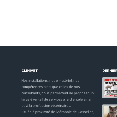
CLINIVET
DERNIÈ
Nos installations, notre matériel, nos
compétences ainsi que celles de nos
consultants, nous permettent de proposer un
large éventail de services à la clientèle ainsi
qu’à la profession vétérinaire....
Située à proximité de l’Aéropôle de Gosselies,