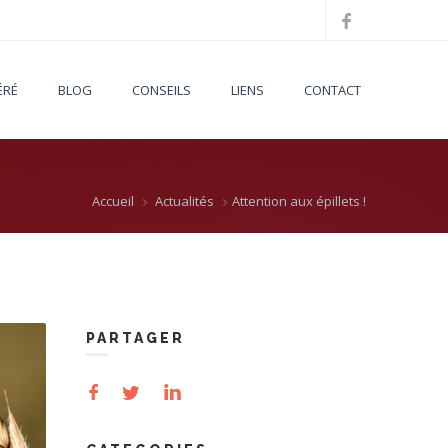
ÉRÉ
BLOG
CONSEILS
LIENS
CONTACT
Accueil
Actualités
Attention aux épillets !
PARTAGER