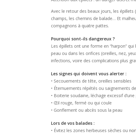
Avec le retour des beaux jours, les épillets
champs, les chemins de balade… Et malheur
compagnons à quatre pattes.
Pourquoi sont-ils dangereux ?
Les épillets ont une forme en “harpon” qui 
peau ou dans les orifices (oreilles, nez, ye
infections, voire des complications plus gra
Les signes qui doivent vous alerter :
• Secouements de tête, oreilles sensibles
• Éternuements répétés ou saignements de
• Boiterie soudaine, léchage excessif d’une
• Œil rouge, fermé ou qui coule
• Gonflement ou abcès sous la peau
Lors de vos balades :
• Évitez les zones herbeuses sèches ou no