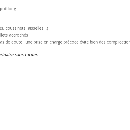
 poil long
es, coussinets, aisselles…)
illets accrochés
as de doute : une prise en charge précoce évite bien des complication
rinaire sans tarder.