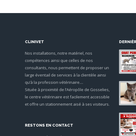
CLINIVET
DERNIÈ
Nos installations, notre matériel, nos
compétences ainsi que celles de nos
consultants, nous permettent de proposer un
large éventail de services à la clientèle ainsi
qu’à la profession vétérinaire....
Située à proximité de l’Aéropôle de Gosselies,
le centre vétérinaire est facilement accessible
et offre un stationnement aisé à ses visiteurs.
RESTONS EN CONTACT