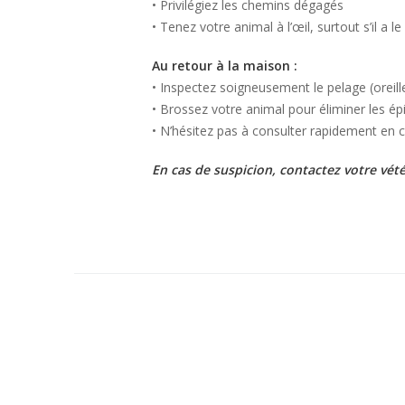
• Privilégiez les chemins dégagés
• Tenez votre animal à l’œil, surtout s’il a le
Au retour à la maison :
• Inspectez soigneusement le pelage (oreill
• Brossez votre animal pour éliminer les ép
• N’hésitez pas à consulter rapidement en c
En cas de suspicion, contactez votre vété