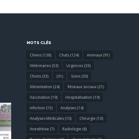
MOTS CLÉS
Chiens (138)
Chats (124)
Animaux (91)
Vétérinaires (53)
Urgences (33)
Chiots (33)
(31)
Soins (30)
Alimentation (24)
Réseaux sociaux (21)
Vaccination (19)
Hospitalisation (19)
infection (15)
Analyses (14)
Analyses Médicales (10)
Chirurgie (10)
Anesthésie (7)
Radiologie (6)