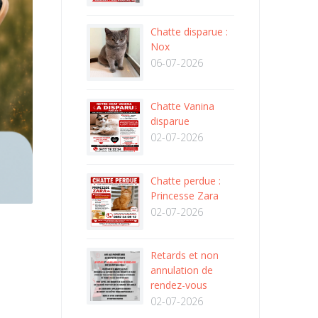
Chatte disparue :
Nox
06-07-2026
Chatte Vanina
disparue
02-07-2026
Chatte perdue :
Princesse Zara
02-07-2026
Retards et non
annulation de
rendez-vous
02-07-2026