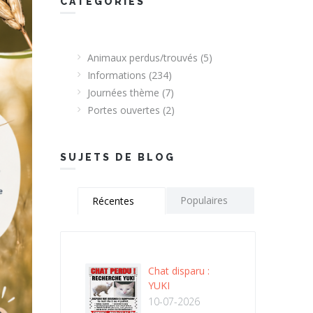
CATEGORIES
Animaux perdus/trouvés
(5)
Informations
(234)
Journées thème
(7)
Portes ouvertes
(2)
SUJETS DE BLOG
Populaires
Récentes
Chat disparu :
YUKI
10-07-2026